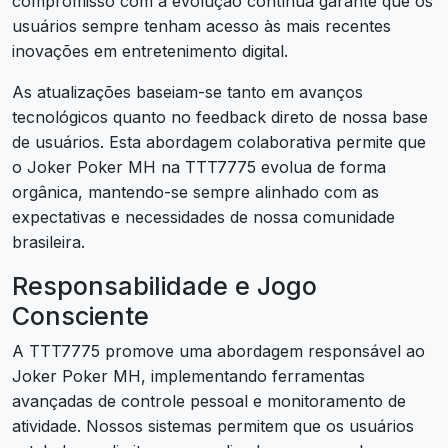
compromisso com a evolução contínua garante que os
usuários sempre tenham acesso às mais recentes
inovações em entretenimento digital.
As atualizações baseiam-se tanto em avanços
tecnológicos quanto no feedback direto de nossa base
de usuários. Esta abordagem colaborativa permite que
o Joker Poker MH na TTT7775 evolua de forma
orgânica, mantendo-se sempre alinhado com as
expectativas e necessidades de nossa comunidade
brasileira.
Responsabilidade e Jogo
Consciente
A TTT7775 promove uma abordagem responsável ao
Joker Poker MH, implementando ferramentas
avançadas de controle pessoal e monitoramento de
atividade. Nossos sistemas permitem que os usuários