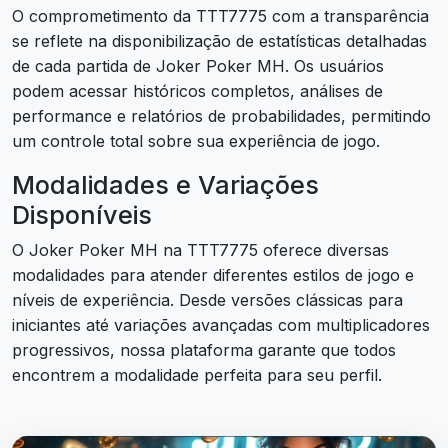
O comprometimento da TTT7775 com a transparência
se reflete na disponibilização de estatísticas detalhadas
de cada partida de Joker Poker MH. Os usuários
podem acessar históricos completos, análises de
performance e relatórios de probabilidades, permitindo
um controle total sobre sua experiência de jogo.
Modalidades e Variações
Disponíveis
O Joker Poker MH na TTT7775 oferece diversas
modalidades para atender diferentes estilos de jogo e
níveis de experiência. Desde versões clássicas para
iniciantes até variações avançadas com multiplicadores
progressivos, nossa plataforma garante que todos
encontrem a modalidade perfeita para seu perfil.