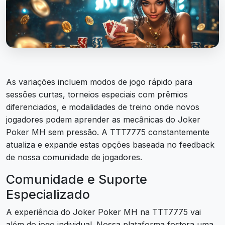
As variações incluem modos de jogo rápido para
sessões curtas, torneios especiais com prêmios
diferenciados, e modalidades de treino onde novos
jogadores podem aprender as mecânicas do Joker
Poker MH sem pressão. A TTT7775 constantemente
atualiza e expande estas opções baseada no feedback
de nossa comunidade de jogadores.
Comunidade e Suporte
Especializado
A experiência do Joker Poker MH na TTT7775 vai
além do jogo individual. Nossa plataforma fostera uma