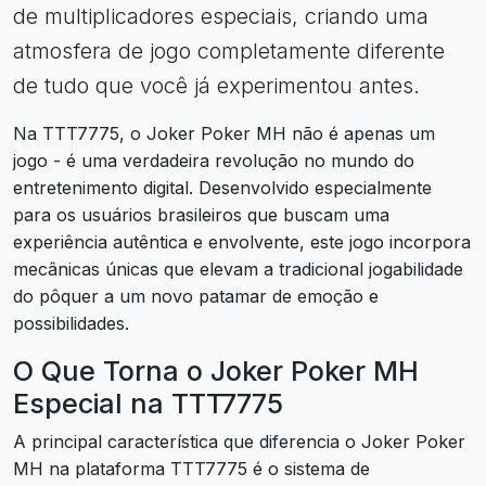
de multiplicadores especiais, criando uma
atmosfera de jogo completamente diferente
de tudo que você já experimentou antes.
Na TTT7775, o Joker Poker MH não é apenas um
jogo - é uma verdadeira revolução no mundo do
entretenimento digital. Desenvolvido especialmente
para os usuários brasileiros que buscam uma
experiência autêntica e envolvente, este jogo incorpora
mecânicas únicas que elevam a tradicional jogabilidade
do pôquer a um novo patamar de emoção e
possibilidades.
O Que Torna o Joker Poker MH
Especial na TTT7775
A principal característica que diferencia o Joker Poker
MH na plataforma TTT7775 é o sistema de